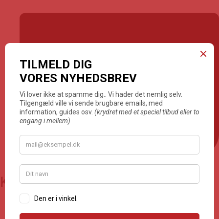
July 29, 2025
Kategorier
Alle
Pizza