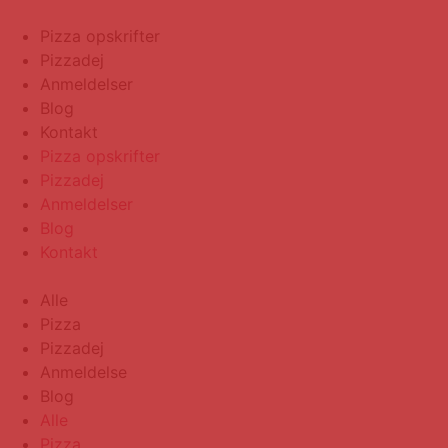
Skip
to
Pizza opskrifter
content
Pizzadej
Anmeldelser
Blog
Kontakt
Pizza opskrifter
Pizzadej
Anmeldelser
Blog
Kontakt
Alle
Pizza
Pizzadej
Anmeldelse
Blog
Alle
Pizza