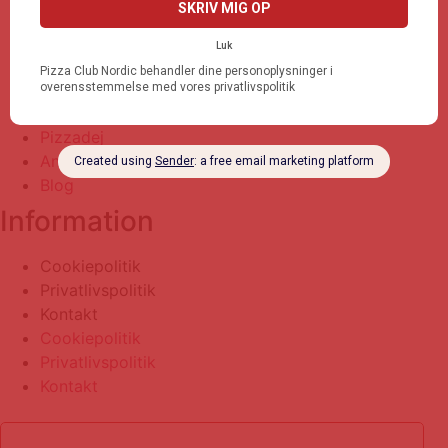
Pizzadej
Anmeldelse
Blog
Alle
Pizza
Pizzadej
Anmeldelse
Blog
Information
Cookiepolitik
Privatlivspolitik
Kontakt
Cookiepolitik
Privatlivspolitik
Kontakt