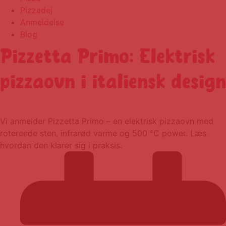
Pizzadej
Anmeldelse
Blog
Pizzetta Primo: Elektrisk
pizzaovn i italiensk design
Vi anmelder Pizzetta Primo – en elektrisk pizzaovn med
roterende sten, infrarød varme og 500 °C power. Læs
hvordan den klarer sig i praksis.